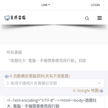
LINK
LOGIN
所有書籍
「南關社大- 電腦、手機簡單應用與行銷」目錄
MarkDown
4. 自動備份電腦資料(天有不測風雲)
6. Google 地圖