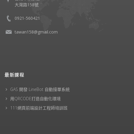
大灣路158號
0921-560421
tawan158@gmail.com
最新課程
GAS 開發 LineBot 自動接單系統
用QRCODE打造自動化環境
111網頁前端設計工程師培訓班