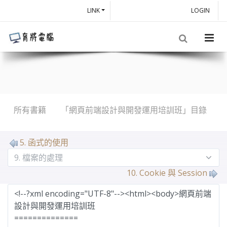
LINK
LOGIN
所有書籍
「網頁前端設計與開發運用培訓班」目錄
MarkDown
5. 函式的使用
10. Cookie 與 Session