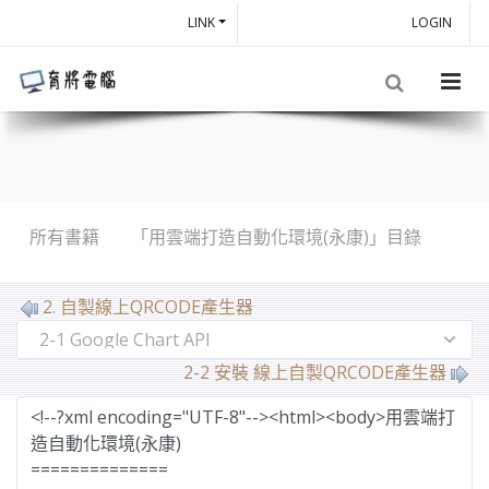
LINK
LOGIN
所有書籍
「用雲端打造自動化環境(永康)」目錄
MarkDown
2. 自製線上QRCODE產生器
2-2 安裝 線上自製QRCODE產生器