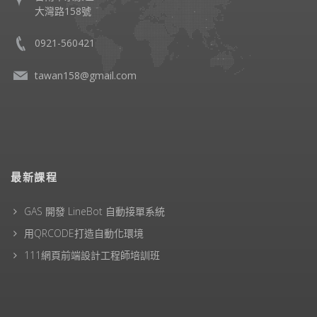
大灣路158號
0921-560421
tawan158@gmail.com
最新課程
GAS 開發 LineBot 自動接單系統
用QRCODE打造自動化環境
111網頁前端設計工程師培訓班