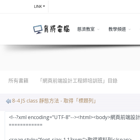
LINK
慈濟教室
教學頻道
所有書籍
「網頁前端設計工程師培訓班」目錄
MarkDown
8-4 JS class 靜態方法 - 取得「標題列」