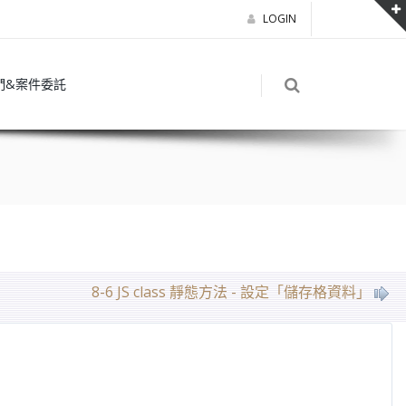
LOGIN
們&案件委託
8-6 JS class 靜態方法 - 設定「儲存格資料」