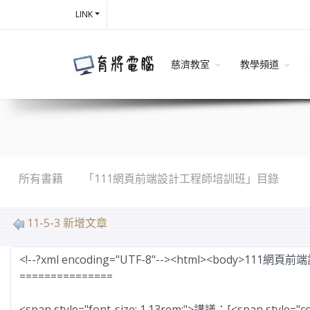
LINK
慈濟教室
教學頻道
所有書籍
「111網頁前端設計工程師培訓班」目錄
MarkDown
11-5-3 新增文章