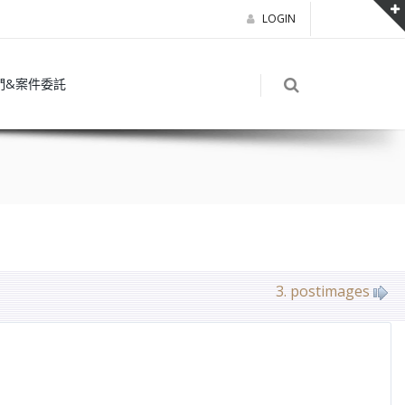
LOGIN
們&案件委託
3. postimages