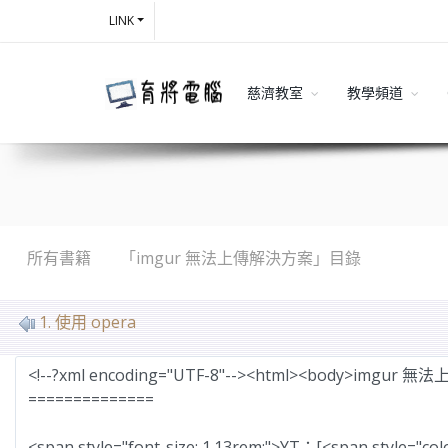
LINK
慈濟教室
教學頻道
所有書籍
「imgur 無法上傳解決方案」目錄
MarkDown
1. 使用 opera