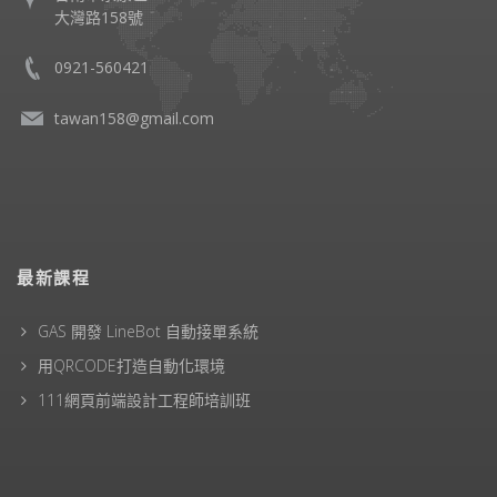
大灣路158號
0921-560421
tawan158@gmail.com
最新課程
GAS 開發 LineBot 自動接單系統
用QRCODE打造自動化環境
111網頁前端設計工程師培訓班