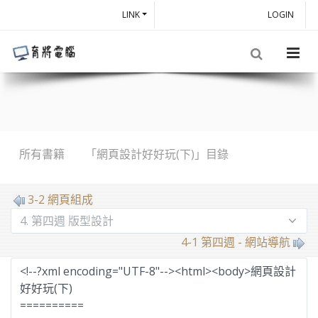
LINK
LOGIN
所有書籍
「網頁設計好好玩(下)」目錄
MarkDown
3-2 網頁組成
4-1 第四週 - 網站導航