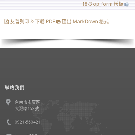
18-3 op_form 樣板
友善列印 & 下載 PDF
匯出 MarkDown 格式
聯絡我們
台南市永康區
大灣路158號
0921-560421