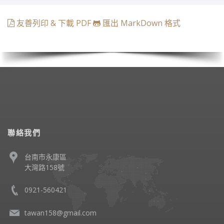
友善列印 & 下載 PDF
匯出 MarkDown 格式
聯絡我們
台南市永康區
大灣路158號
0921-560421
tawan158@gmail.com