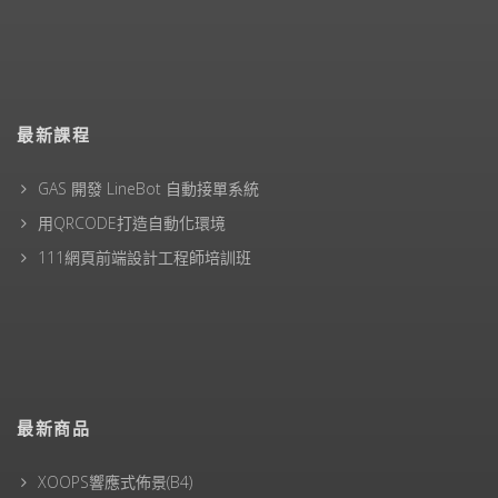
最新課程
GAS 開發 LineBot 自動接單系統
用QRCODE打造自動化環境
111網頁前端設計工程師培訓班
最新商品
XOOPS響應式佈景(B4)