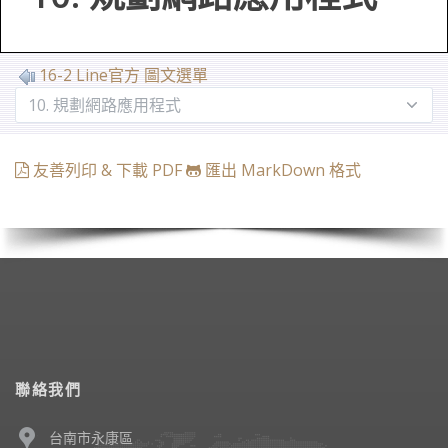
16-2 Line官方 圖文選單
友善列印 & 下載 PDF
匯出 MarkDown 格式
聯絡我們
台南市永康區