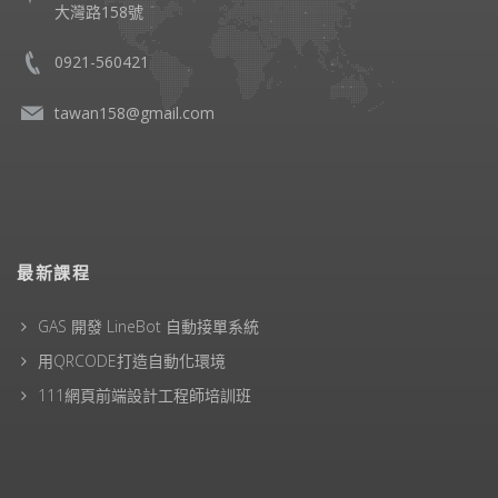
大灣路158號
0921-560421
tawan158@gmail.com
最新課程
GAS 開發 LineBot 自動接單系統
用QRCODE打造自動化環境
111網頁前端設計工程師培訓班