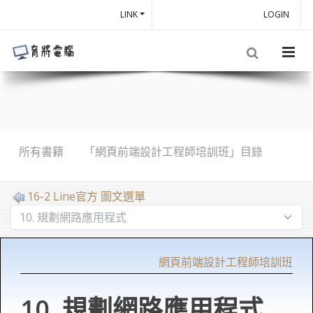
LINK
LOGIN
所有書籍
「網頁前端設計工程師培訓班」目錄
16-2 Line官方 圖文選單
網頁前端設計工程師培訓班
10. 規劃網路應用程式