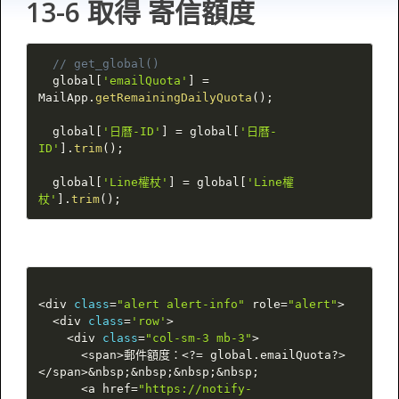
13-6 取得 寄信額度
// get_global()
  global
[
'emailQuota'
]
=
MailApp
.
getRemainingDailyQuota
(
)
;
  global
[
'日曆-ID'
]
=
 global
[
'日曆-
ID'
]
.
trim
(
)
;
  global
[
'Line權杖'
]
=
 global
[
'Line權
杖'
]
.
trim
(
)
;
<
div 
class
=
"alert alert-info"
 role
=
"alert"
>
<
div 
class
=
'row'
>
<
div 
class
=
"col-sm-3 mb-3"
>
<
span
>
郵件額度：
<
?
=
 global
.
emailQuota
?
>
<
/
span
>
&
nbsp
;
&
nbsp
;
&
nbsp
;
&
nbsp
;
<
a href
=
"https://notify-