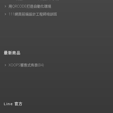
用QRCODE打造自動化環境
111網頁前端設計工程師培訓班
最新商品
XOOPS響應式佈景(B4)
Line 官方