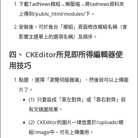
下載TadNews模組→解壓縮→將tadnews資料夾
上傳到/public_html/modules/下。
安裝後，可於後台「模組」頁面修改模組名稱（會
影響主選單上的選項名稱）及順序。
四、 CKEditor所見即所得編輯器使
用技巧
點選 ，選擇「瀏覽伺服器端」，然後就可以上傳圖
片了。
(1) 只要設成「靠左對齊」或「靠右對齊」就
有文繞圖效果。
(2) CKEditor的圖片一律放置於/uploads/模
組/image中，可先上傳備用。