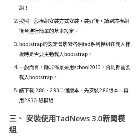
組！
按照一般模組安裝方式安裝，裝好後，請到該模組
後台進行簡單的基本設定。
bootstrap的設定會影響各個tad系列模組在載入樣
板時是否要主動載入bootstrap。
一般而言，除非佈景是用school2013，否則都需要
載入bootstrap。
請下載 2.86、2.93二個版本，先安裝2.86版本，再
用2.93升級模組
三、 安裝使用TadNews 3.0新聞模
組