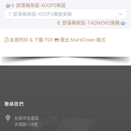
6. 部落格架設-XOOPS架設
8. 部落格架設-TADNEWS進階
友善列印 & 下載 PDF
匯出 MarkDown 格式
聯絡我們
台南市永康區
大灣路158號