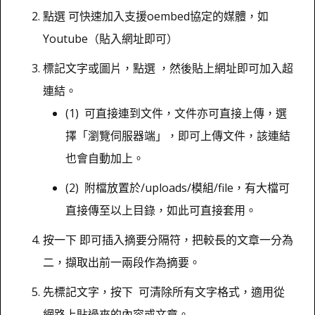
點選 可快速加入支援oembed協定的媒體，如
Youtube（貼入網址即可）
標記文字或圖片，點選 ，然後貼上網址即可加入超
連結。
(1) 可直接連到文件，文件亦可直接上傳，選
擇「瀏覽伺服器端」，即可上傳文件，該連結
也會自動加上。
(2) 附檔放置於/uploads/模組/file，有大檔可
直接傳至以上目錄，如此可直接套用。
按一下 即可插入摘要分隔符，把較長的文章一分為
二，擷取出前一兩段作為摘要。
先標記文字，按下 可清除所有文字格式，適用從
網路上貼過來的內容或文章。