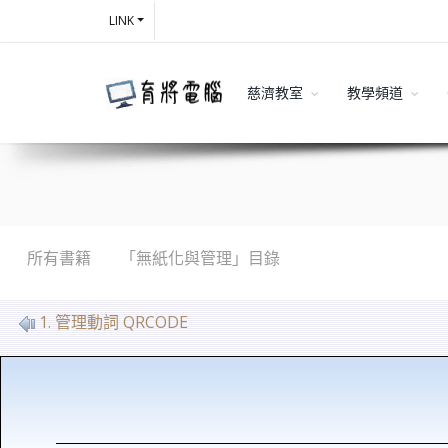
LINK
慈濟教室
教學頻道
所有書籍
「無紙化與管理」目錄
1. 管理動詞 QRCODE