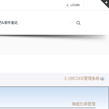
LOGIN
們&案件委託
3. QRCODE管理系統
無紙化與管理