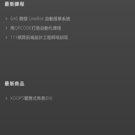
最新課程
GAS 開發 LineBot 自動接單系統
用QRCODE打造自動化環境
111網頁前端設計工程師培訓班
最新商品
XOOPS響應式佈景(B4)