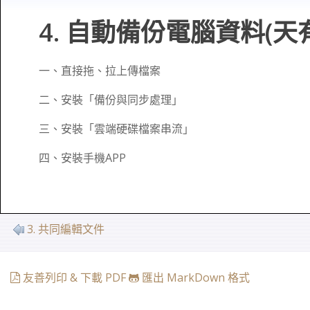
4. 自動備份電腦資料(天
一、直接拖、拉上傳檔案
二、安裝「備份與同步處理」
三、安裝「雲端硬碟檔案串流」
四、安裝手機APP
3. 共同編輯文件
友善列印 & 下載 PDF
匯出 MarkDown 格式