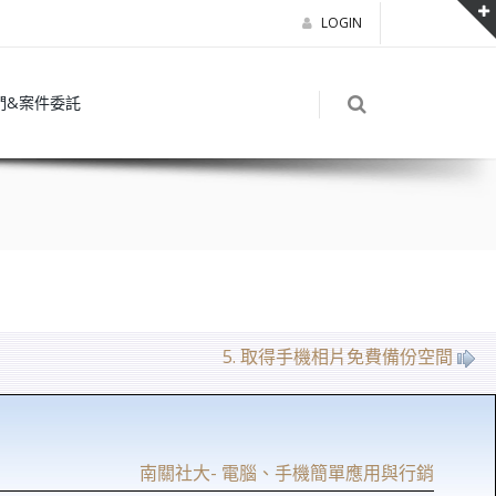
LOGIN
們&案件委託
5. 取得手機相片免費備份空間
南關社大- 電腦、手機簡單應用與行銷