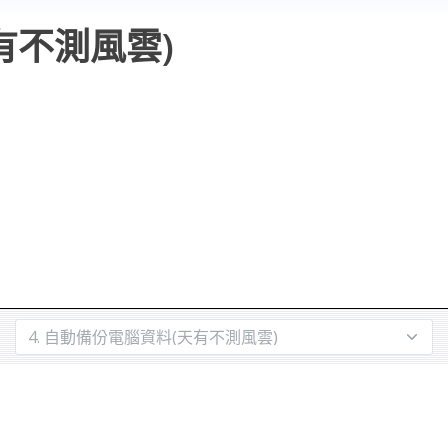
有不測風雲)