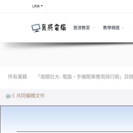
LINK
慈濟教室
教學頻道
所有書籍
「南關社大- 電腦、手機簡單應用與行銷」目
3. 共同編輯文件