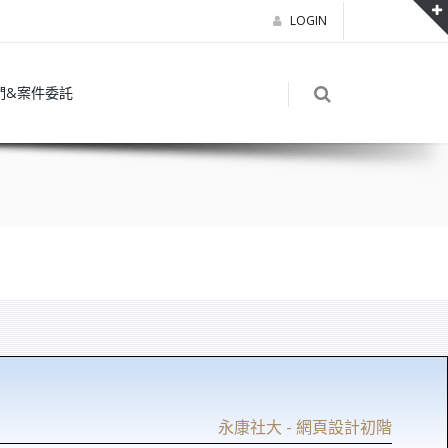
LOGIN
們&案件委託
永康社大 - 網頁設計初階