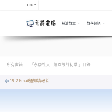
LINK
慈濟教室
教學頻道
所有書籍
「永康社大 - 網頁設計初階 」目錄
19-2 Email通知填報者