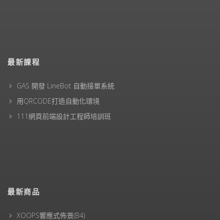
最新課程
GAS 開發 LineBot 自動接單系統
用QRCODE打造自動化環境
111網頁前端設計工程師培訓班
最新商品
XOOPS響應式佈景(B4)