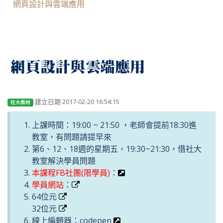
網頁設計與雲端應用
網頁設計與雲端應用
建立日期 2017-02-20 16:54:15
社大教材
上課時間：19:00 ~ 21:50 ，老師會提前18:30進
教室，有問題請提早來
第6、12、18週的星期五，19:30~21:30，借社大
教室解決學員問題
本課程FB社團(限學員)
：
學員網站
：
64位元
32位元
線上編輯器：codepen