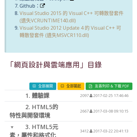
Github：
Visual Studio 2015 的 Visual C++ 可轉散發套件
(遺失VCRUNTIME140.dll)
Visual Studio 2012 Update 4 的 Visual C++ 可
轉散發套件 (遺失MSVCR110.dll)
「網頁設計與雲端應用」目錄
全部展開
全部闔起
友善列印 & 下載 PDF
1.
體驗課
2097
2017-02-25 17:46:46
2.
HTML5的
2667
2017-03-08 09:10:15
特性與開發環境
3.
HTML5元
3412
2017-03-22 20:41:13
素，屬性和格式化